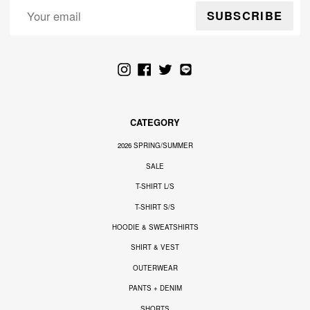
SUBSCRIBE
Instagram
Facebook
Twitter
LINE
CATEGORY
2026 SPRING/SUMMER
SALE
T-SHIRT L/S
T-SHIRT S/S
HOODIE & SWEATSHIRTS
SHIRT & VEST
OUTERWEAR
PANTS + DENIM
SHORTS