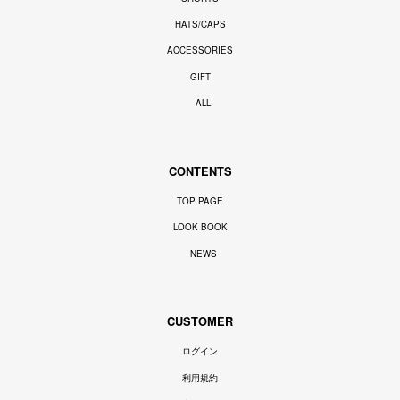
HATS/CAPS
ACCESSORIES
GIFT
ALL
CONTENTS
TOP PAGE
LOOK BOOK
NEWS
CUSTOMER
ログイン
利用規約